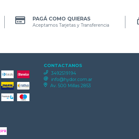
PAGÁ COMO QUIERAS
Aceptamos Tarjetas y Transferencia
CONTACTANOS
3492519194
info@hydor.com.ar
Av. 500 Millas 2853