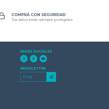
COMPRÁ CON SEGURIDAD
Tus datos están siempre protegidos
REDES SOCIALES
NEWSLETTER