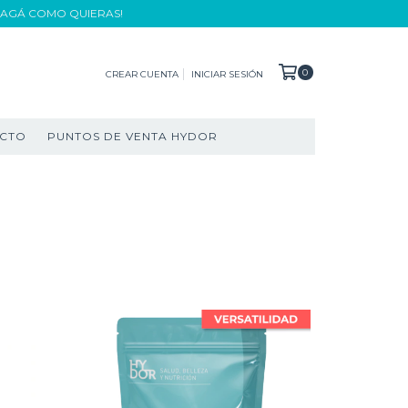
¡PAGÁ COMO QUIERAS!
0
CREAR CUENTA
INICIAR SESIÓN
CTO
PUNTOS DE VENTA HYDOR