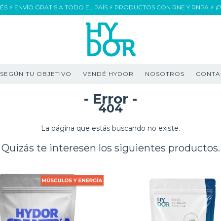
ERÉS ⚡ ENVÍO GRATIS A TODO EL PAÍS ⚡ PRODUCTOS CON RNE Y RNPA ⚡ 
 SEGÚN TU OBJETIVO
VENDÉ HYDOR
NOSOTROS
CONTA
- Error -
404
La página que estás buscando no existe.
Quizás te interesen los siguientes productos.