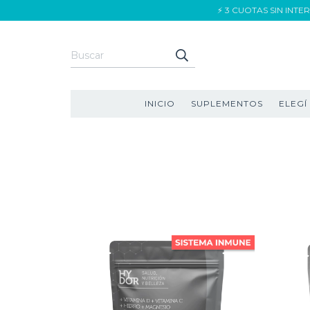
⚡ 3 CUOTAS SIN INT
INICIO
SUPLEMENTOS
ELEGÍ