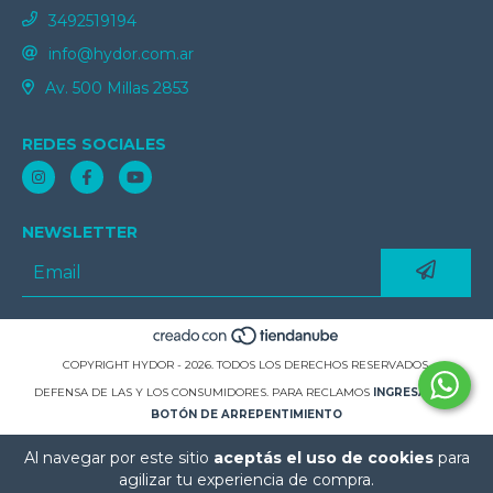
3492519194
info@hydor.com.ar
Av. 500 Millas 2853
REDES SOCIALES
NEWSLETTER
COPYRIGHT HYDOR - 2026. TODOS LOS DERECHOS RESERVADOS.
DEFENSA DE LAS Y LOS CONSUMIDORES. PARA RECLAMOS
INGRESÁ ACÁ.
BOTÓN DE ARREPENTIMIENTO
Al navegar por este sitio
aceptás el uso de cookies
para
agilizar tu experiencia de compra.