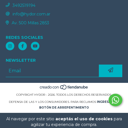
3492519194
info@hydor.com.ar
Av. 500 Millas 2853
REDES SOCIALES
NEWSLETTER
COPYRIGHT HYDOR - 2026. TODOS LOS DERECHOS RESERVADOS.
DEFENSA DE LAS Y LOS CONSUMIDORES. PARA RECLAMOS
INGRESÁ ACÁ.
BOTÓN DE ARREPENTIMIENTO
Al navegar por este sitio
aceptás el uso de cookies
para
agilizar tu experiencia de compra.